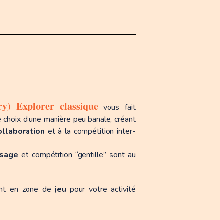
y) Explorer classique
vous fait
re choix d’une manière peu banale, créant
ollaboration
et à la compétition inter-
ssage
et compétition “gentille” sont au
ent en zone de
jeu
pour votre activité