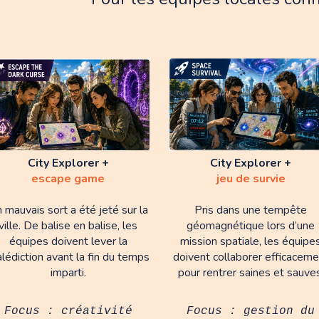
City Explorer +
City Explorer +
escape game
jeu de survie
Pris dans une tempête
 mauvais sort a été jeté sur la
géomagnétique lors d’une
ville. De balise en balise, les
mission spatiale, les équipe
équipes doivent lever la
doivent collaborer efficaceme
lédiction avant la fin du temps
pour rentrer saines et sauves
imparti.
Focus : gestion du
Focus : créativité