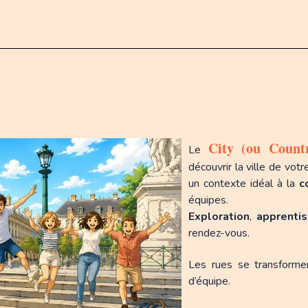
City (ou Countr
Le
découvrir la ville de vot
un contexte idéal à la
c
équipes.
Exploration
,
apprenti
rendez-vous.
Les rues se transform
d’équipe.