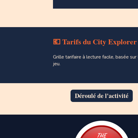
💶
Tarifs du City Explorer 
Grille tarifaire à lecture facile, basée 
jeu.
Déroulé de l'activité