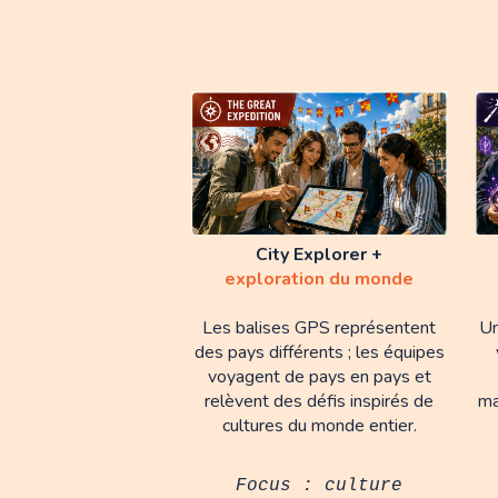
City Explorer +
exploration du monde
Les balises GPS représentent
Un
des pays différents ; les équipes
voyagent de pays en pays et
relèvent des défis inspirés de
ma
cultures du monde entier.
Focus : culture