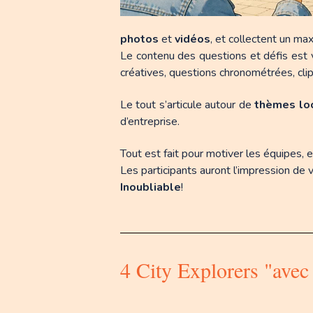
photos
et
vidéos
, et collectent un ma
Le contenu des
questions
et défis est 
créatives, questions chronométrées, cli
Le tout s’articule autour de
thèmes l
d’entreprise.
Tout est fait pour motiver les équipes, et
Les participants auront l’impression de v
Inoubliable
!
4 City Explorers "avec