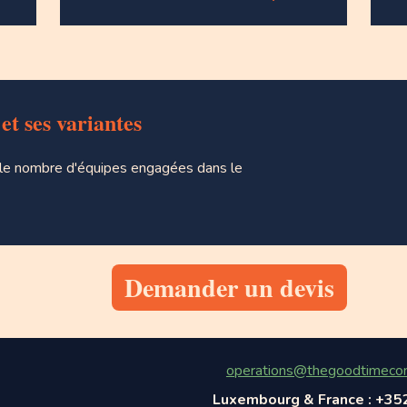
et ses variantes
sur le nombre d'équipes engagées dans le
Demander un devis
operations@thegoodtimeco
Luxembourg & France : +35