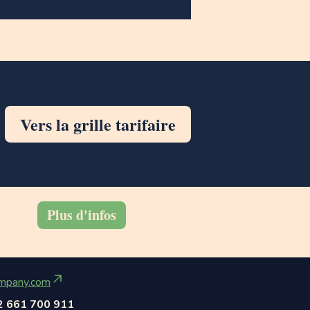
Vers la grille tarifaire
Plus d'infos
mpany.com
2 661 700 911