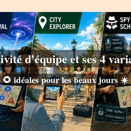
ivité d'équipe et ses 4 vari
🌻
idéales pour les beaux jours
☀️