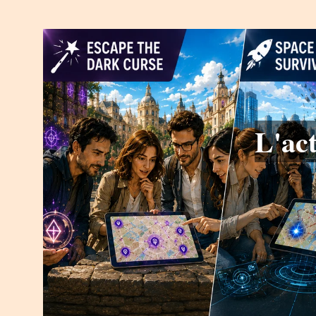
L'act