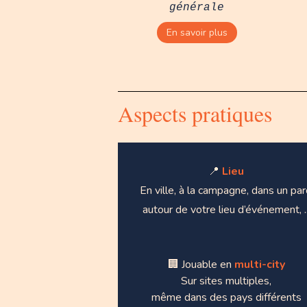
générale
En savoir plus
Aspects pratiques
📍
Lieu
En ville, à la campagne, dans un par
autour de votre lieu d’événement, ..
🏢 Jouable en
multi-city
Sur sites multiples,
même dans des pays différents